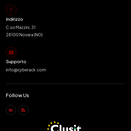
Indirizzo
C.so Mazzini, 31
28100 Novara (NO)
Supporto
info@cyberack.com
Follow Us