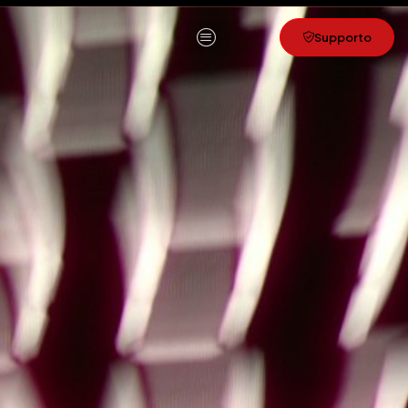
content
Supporto