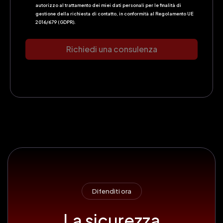
autorizzo al trattamento dei miei dati personali per le finalità di
gestione della richiesta di contatto, in conformità al Regolamento UE
2016/679 (GDPR).
Richiedi una consulenza
Difenditi ora
La sicurezza