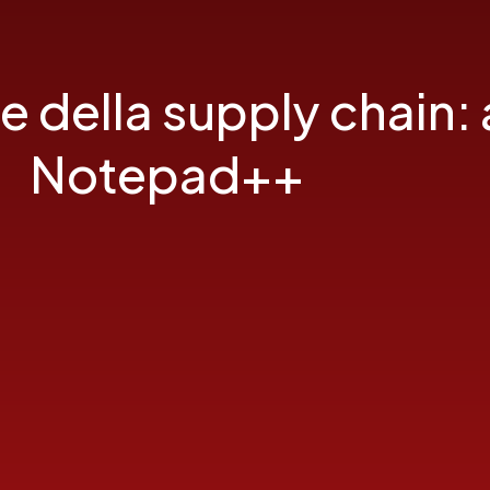
bile della supply chain
Notepad++