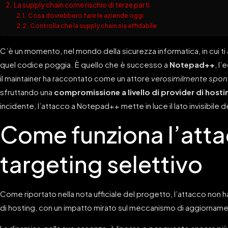
La supply chain come rischio di terze parti
Cosa dovrebbero fare le aziende oggi
Controlla che la supply chain sia affidabile
C’è un momento, nel mondo della sicurezza informatica, in cui ti 
quel codice poggia. È quello che è successo a
Notepad++
, l’
il maintainer ha raccontato come un attore
verosimilmente spon
sfruttando una
compromissione a livello di provider di hosti
incidente, l’attacco a Notepad++ mette in luce il lato invisibile d
Come funziona l’atta
targeting selettivo
Come riportato nella nota ufficiale del progetto, l’attacco non h
di hosting, con un impatto mirato sul meccanismo di aggiorname