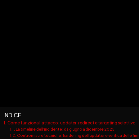
INDICE
Come funziona l’attacco: updater, redirect e targeting selettivo
La timeline dell’incidente: da giugno a dicembre 2025
Contromisure tecniche: hardening dell’updater e verifica delle fir