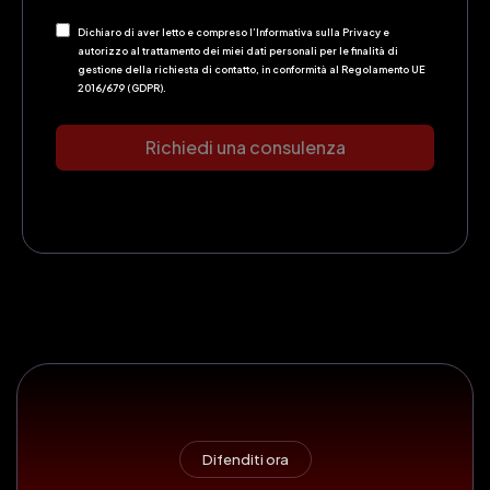
Dichiaro di aver letto e compreso l’Informativa sulla Privacy e
autorizzo al trattamento dei miei dati personali per le finalità di
gestione della richiesta di contatto, in conformità al Regolamento UE
2016/679 (GDPR).
Richiedi una consulenza
Difenditi ora