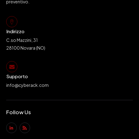
preventivo.
Indirizzo
C.so Mazzini, 31
28100 Novara (NO)
Supporto
info@cyberack.com
Follow Us