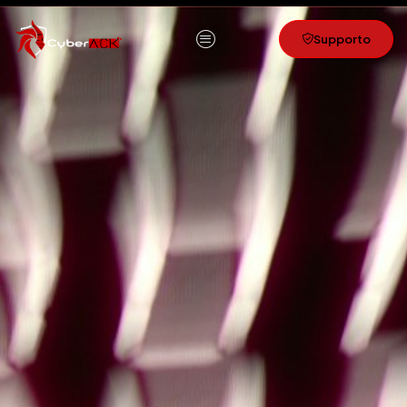
content
Supporto