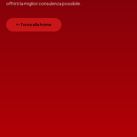
offrirti la miglior consulenza possibile.
Torna alla home