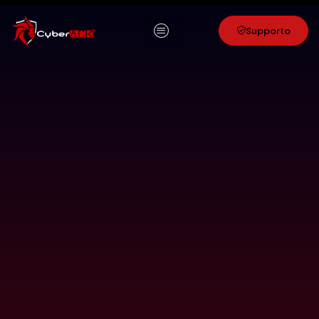
content
Supporto