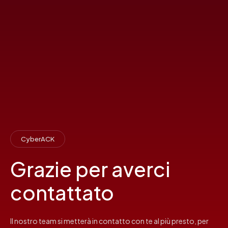
CyberACK
Grazie per averci
contattato
Il nostro team si metterà in contatto con te al più presto, per