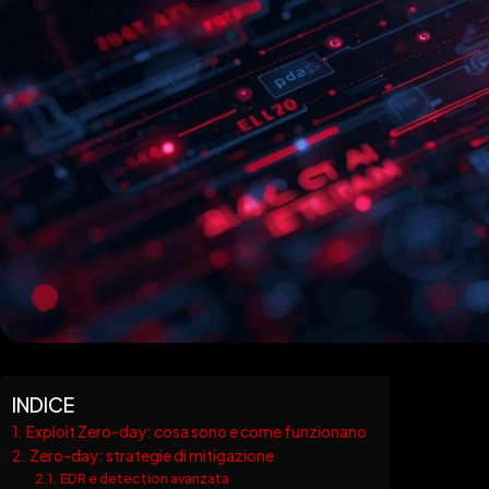
INDICE
Exploit Zero-day: cosa sono e come funzionano
Zero-day: strategie di mitigazione
EDR e detection avanzata