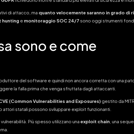
tivi di attacco, ma
quanto velocemente saranno in grado di ril
t hunting
e
monitoraggio SOC 24/7
sono oggi strumenti fond
osa sono e come
roduttore del software e quindi non ancora corretta con una patc
gere la falla prima che venga sfruttata dagli attaccanti.
CVE (Common Vulnerabilities and Exposures)
gestito da MITR
o attori statali possono sviluppare exploit funzionanti.
 vulnerabilità. Più spesso utilizzano una
exploit chain
, una seque
ema.