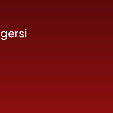
gersi