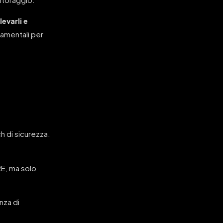
evarli e
amentali per
h di sicurezza.
E, ma solo
nza di