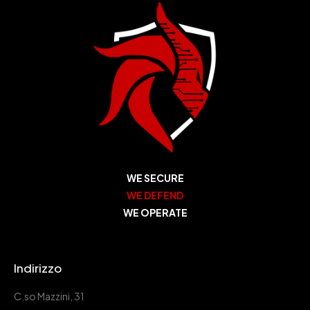
WE SECURE
WE DEFEND
WE OPERATE
Indirizzo
C.so Mazzini, 31