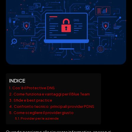
INDICE
Cos’è il Protective DNS
Come funziona e vantaggi per il Blue Team
Sfide e best practice
Confronto tecnico: principali provider PDNS
Come scegliere il provider giusto
Provider per le aziende
Quando pensiamo alla sicurezza informatica, spesso ci