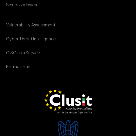
Sicurezza Fisica IT
Vulnerability Assessment
Cyber Threat Intelligence
CISO as a Service
Formazione