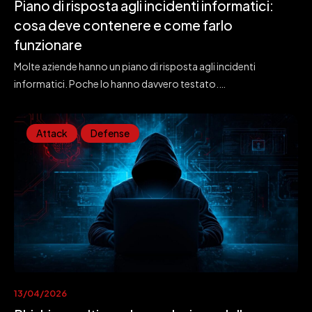
Piano di risposta agli incidenti informatici:
cosa deve contenere e come farlo
funzionare
Molte aziende hanno un piano di risposta agli incidenti
informatici. Poche lo hanno davvero testato.…
Attack
Defense
13/04/2026