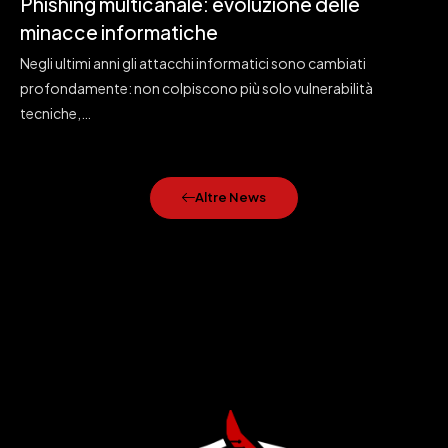
Phishing multicanale: evoluzione delle
minacce informatiche
Negli ultimi anni gli attacchi informatici sono cambiati
profondamente: non colpiscono più solo vulnerabilità
tecniche,…
Altre News