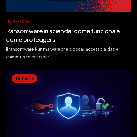
10/07/2026
Ransomware in azienda: come funziona e
come proteggersi
Il ransomware è un malware che blocca l’accesso ai dati e
chiede un riscatto per…
Defense