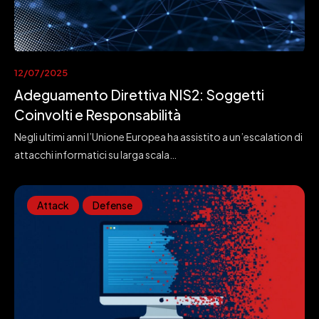
12/07/2025
Adeguamento Direttiva NIS2: Soggetti
Coinvolti e Responsabilità
Negli ultimi anni l’Unione Europea ha assistito a un’escalation di
attacchi informatici su larga scala…
Attack
Defense