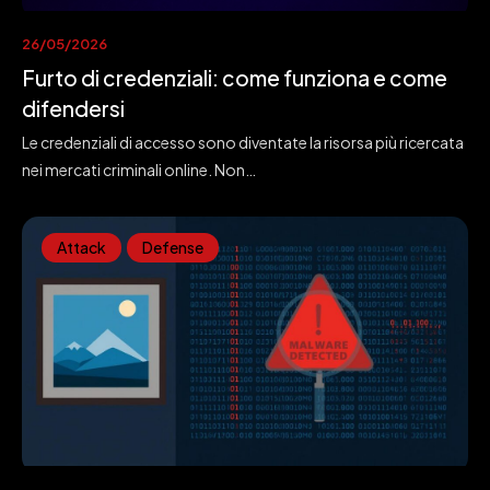
26/05/2026
Furto di credenziali: come funziona e come
difendersi
Le credenziali di accesso sono diventate la risorsa più ricercata
nei mercati criminali online. Non…
Attack
Defense